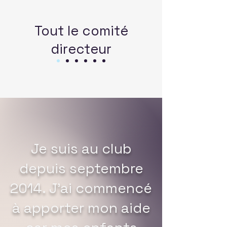
Tout le comité
directeur
Je suis au club
depuis septembre
2014. J'ai commencé
à apporter mon aide