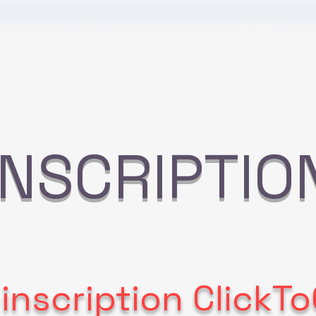
LE CLUB
CALENDRIER
INSCRIPTIO
inscription ClickT