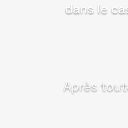
dans le ca
Après toute